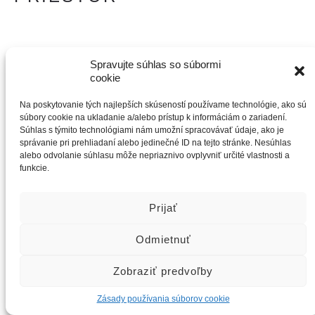
Spravujte súhlas so súbormi
cookie
Na poskytovanie tých najlepších skúseností používame technológie, ako sú
súbory cookie na ukladanie a/alebo prístup k informáciám o zariadení.
Súhlas s týmito technológiami nám umožní spracovávať údaje, ako je
správanie pri prehliadaní alebo jedinečné ID na tejto stránke. Nesúhlas
alebo odvolanie súhlasu môže nepriaznivo ovplyvniť určité vlastnosti a
funkcie.
Prijať
Odmietnuť
Zobraziť predvoľby
Zásady používania súborov cookie