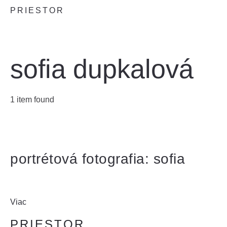
PRIESTOR
sofia dupkalová
1 item found
portrétová fotografia: sofia
Viac
PRIESTOR